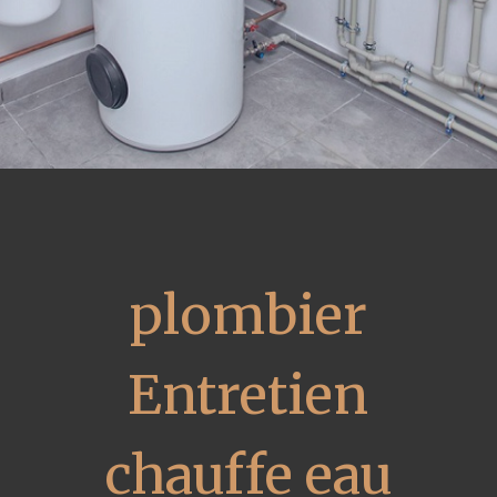
plombier
Entretien
chauffe eau