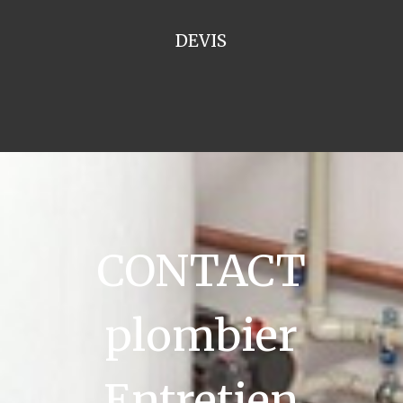
DEVIS
CONTACT
plombier
Entretien