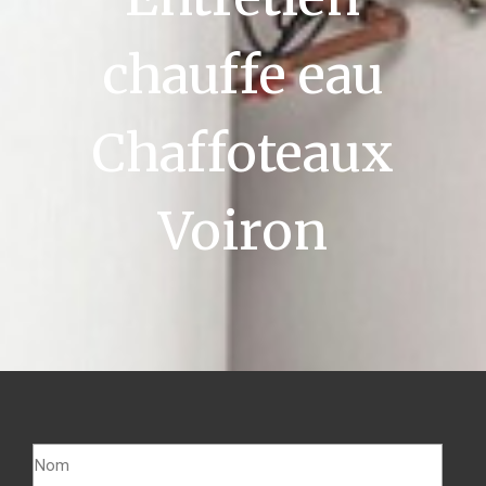
chauffe eau
Chaffoteaux
Voiron