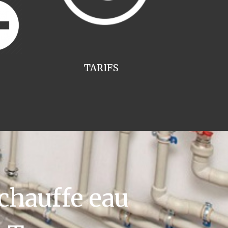
TARIFS
chauffe eau