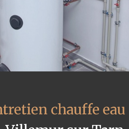
tretien chauffe eau