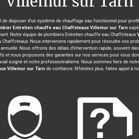
Villemur sur Tarn
tiel de disposer d'un système de chauffage eau fonctionnel pour profi
mbier Entretien chauffe eau Chaffoteaux
Villemur sur Tarn
expér
ment. Notre équipe de plombiers Entretien chauffe eau Chaffoteaux
u Chaffoteaux. Nous intervenons rapidement pour résoudre vos pro
 annuelle. Nous offrons des délais d'intervention rapide, souvent da
ifs et nous proposons des garanties sur nos services pour vous donn
ravail soigné et notre professionnalisme. Nous sommes fiers de notr
aux
Villemur sur Tarn
de confiance. N'hésitez plus, faites appel à n