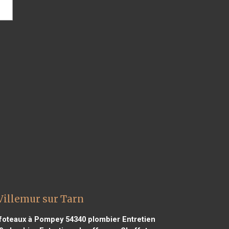
Villemur sur Tarn
ffoteaux à Pompey 54340
plombier Entretien