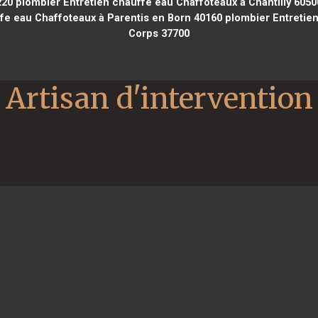
220
plombier Entretien chauffe eau Chaffoteaux à Chantilly 6050
fe eau Chaffoteaux à Parentis en Born 40160
plombier Entretien
Corps 37700
Artisan d'intervention