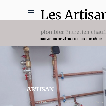
Les Artisa
plombier Entretien chauf
Intervention sur Villemur sur Tarn et sa région
ARTISAN
plombier Entretien chauffe eau Chaffoteaux Villem