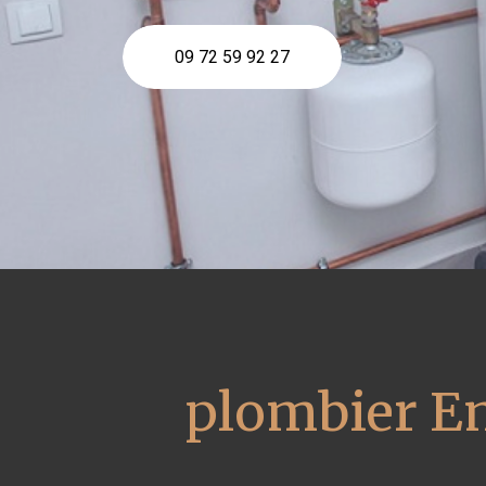
09 72 59 92 27
plombier En