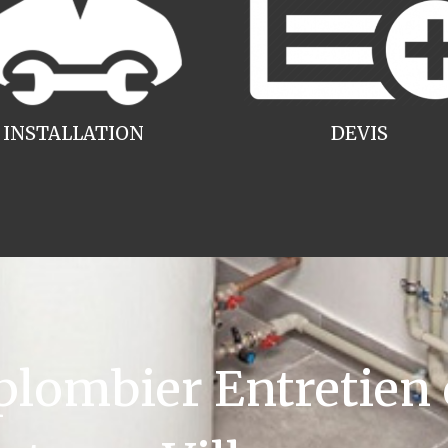
INSTALLATION
DEVIS
ombier Entretien 