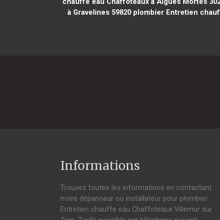
chauffe eau Chaffoteaux à Aigues Mortes 30
à Gravelines 59820
plombier Entretien chauf
Informations
Trouvez toutes les informations en contactant
notre dépanneur ou installateur pour plombier
Entretien chauffe eau Chaffoteaux Villemur sur
Tarn. Tarifs possible par téléphone suivant