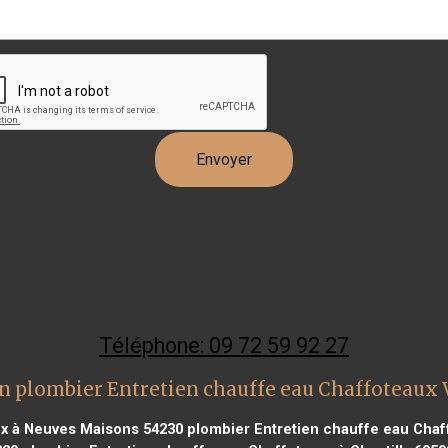
Téléphone: 09 72 59 92 27
n plombier Entretien chauffe eau Chaffoteaux 
ux à Neuves Maisons 54230
plombier Entretien chauffe eau Cha