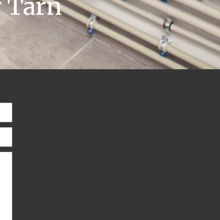
r Tarn