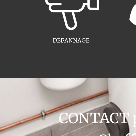
DEPANNAGE
CONTACT pl