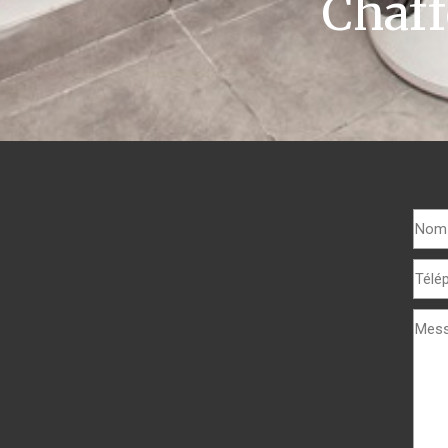
Chaff