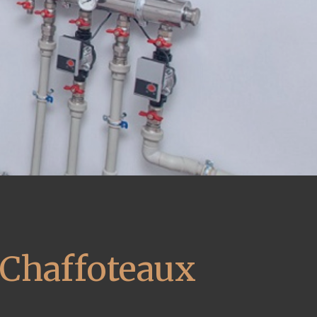
 Chaffoteaux