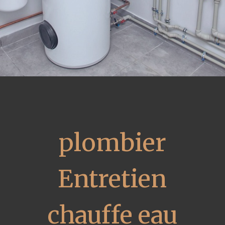
plombier
Entretien
chauffe eau