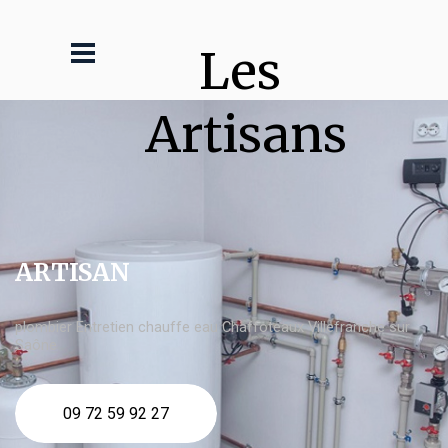
Les 
Artisans
ARTISAN
plombier Entretien chauffe eau Chaffoteaux Villefranche sur
Saône
09 72 59 92 27