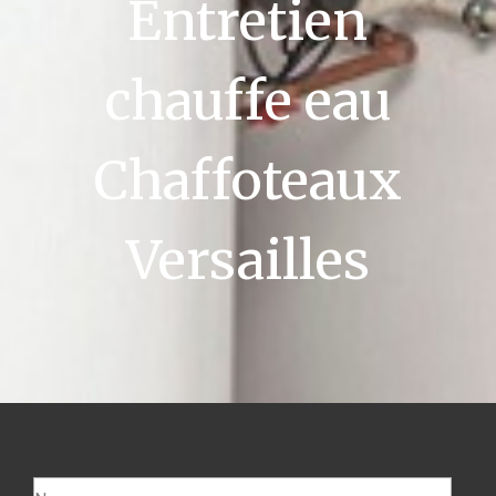
Entretien
chauffe eau
Chaffoteaux
Versailles