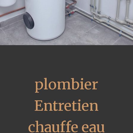
plombier
Entretien
chauffe eau