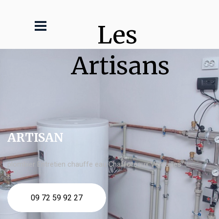
Les 
Artisans
ARTISAN
plombier Entretien chauffe eau Chaffoteaux Versailles
09 72 59 92 27