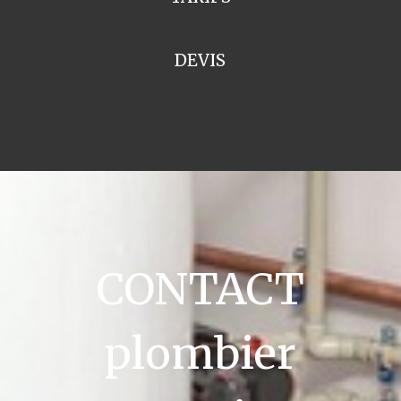
DEVIS
CONTACT
plombier