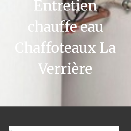
Entretien
chauffe eau
Chaffoteaux La
Verrière