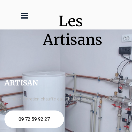
Les 
Artisans
ARTISAN
plombier Entretien chauffe eau Chaffoteaux La Verrière
09 72 59 92 27