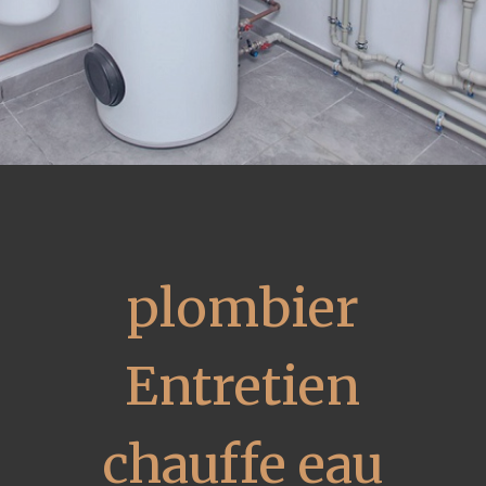
plombier
Entretien
chauffe eau