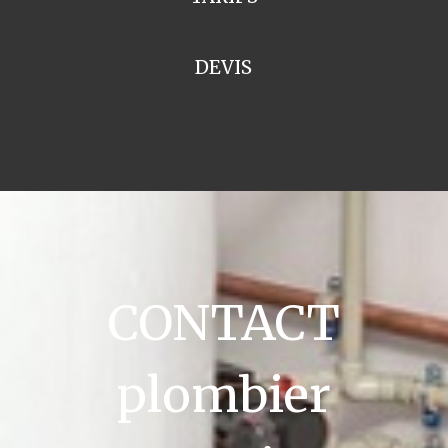
DEVIS
CONTACT
plombier