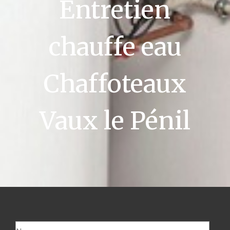
Entretien
chauffe eau
Chaffoteaux
Vaux le Pénil