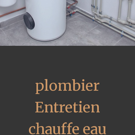
plombier
Entretien
chauffe eau