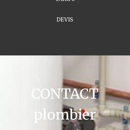
DEVIS
CONTACT
plombier