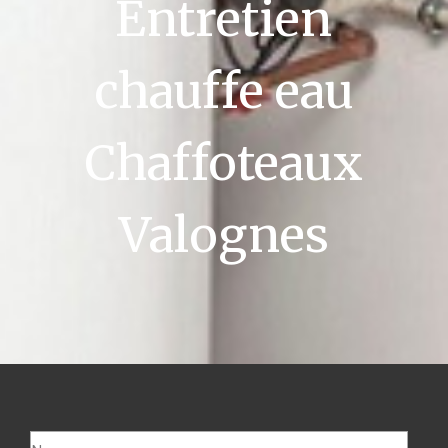
Entretien
chauffe eau
Chaffoteaux
Valognes