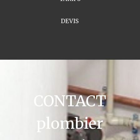
DEVIS
CONTACT
plombier