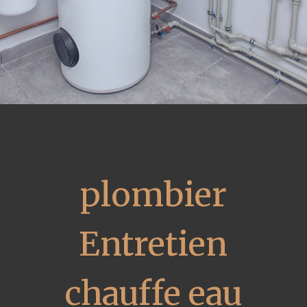
plombier
Entretien
chauffe eau