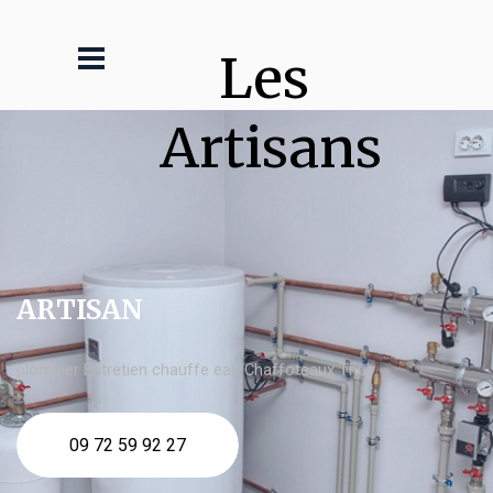
Les 
Artisans
ARTISAN
plombier Entretien chauffe eau Chaffoteaux Thuir
09 72 59 92 27