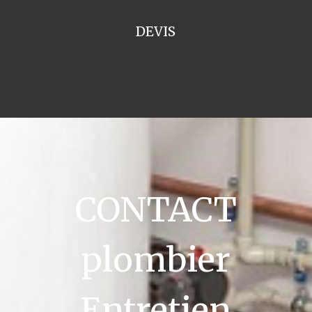
DEVIS
CONTACT
plombier
Entretien