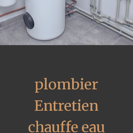
plombier
Entretien
chauffe eau