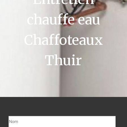
chauffe eau
Chaffoteaux
Thuir