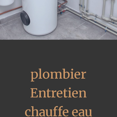
plombier
Entretien
chauffe eau