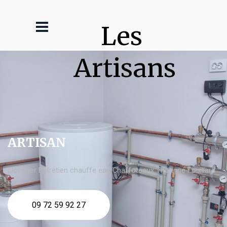
Les 
Artisans
ARTISAN
plombier Entretien chauffe eau Chaffoteaux Thorigné Fouillard
09 72 59 92 27