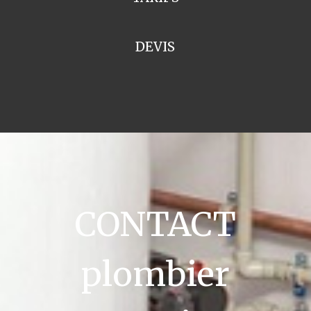
DEVIS
CONTACT
plombier