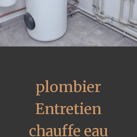
plombier
Entretien
chauffe eau