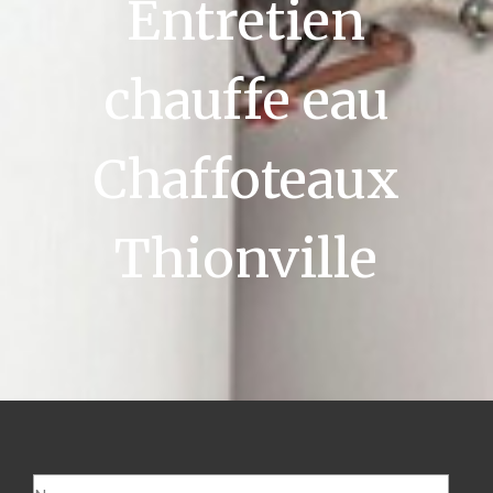
Entretien
chauffe eau
Chaffoteaux
Thionville