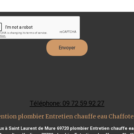
Téléphone: 09 72 59 92 27
ention plombier Entretien chauffe eau Chaffot
ux à Saint Laurent de Mure 69720
plombier Entretien chauffe ea