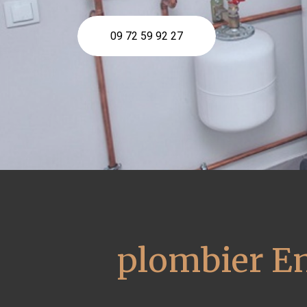
09 72 59 92 27
plombier En