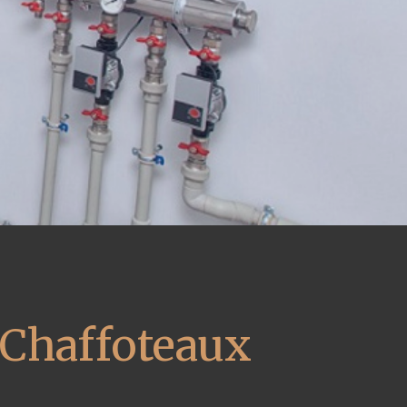
 Chaffoteaux