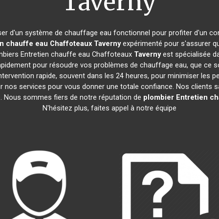
Taverny
poser d'un système de chauffage eau fonctionnel pour profiter d'un co
en chauffe eau Chaffoteaux
Taverny
expérimenté pour s'assurer qu
mbiers Entretien chauffe eau Chaffoteaux
Taverny
est spécialisée da
pidement pour résoudre vos problèmes de chauffage eau, que ce soi
intervention rapide, souvent dans les 24 heures, pour minimiser les p
 nos services pour vous donner une totale confiance. Nos clients sat
me. Nous sommes fiers de notre réputation de
plombier Entretien c
N'hésitez plus, faites appel à notre équipe