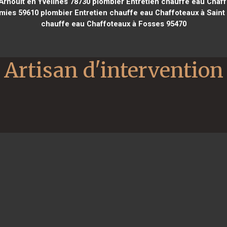
Arnoult en Yvelines 78730
plombier Entretien chauffe eau Chaff
rmies 59610
plombier Entretien chauffe eau Chaffoteaux à Saint 
chauffe eau Chaffoteaux à Fosses 95470
Artisan d'intervention