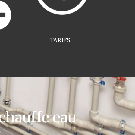
TARIFS
chauffe eau