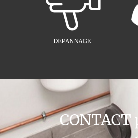
DEPANNAGE
CONTACT pl