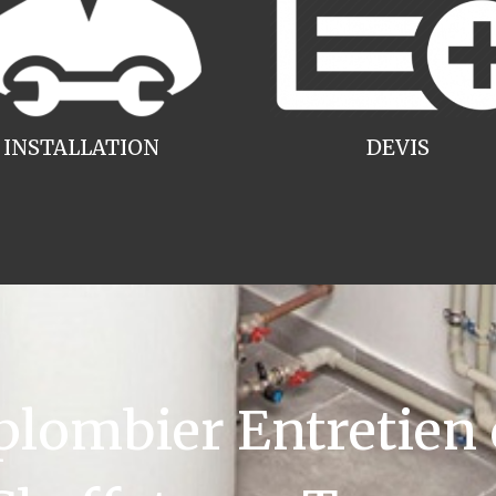
INSTALLATION
DEVIS
ombier Entretien 