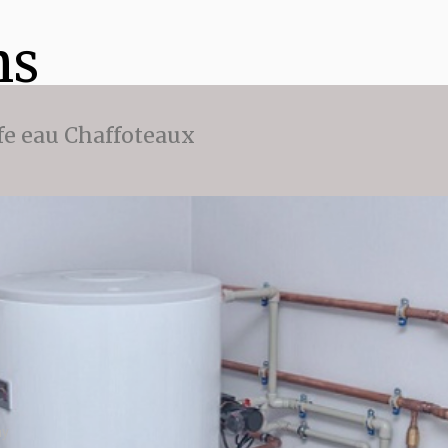
ns
fe eau Chaffoteaux
ny