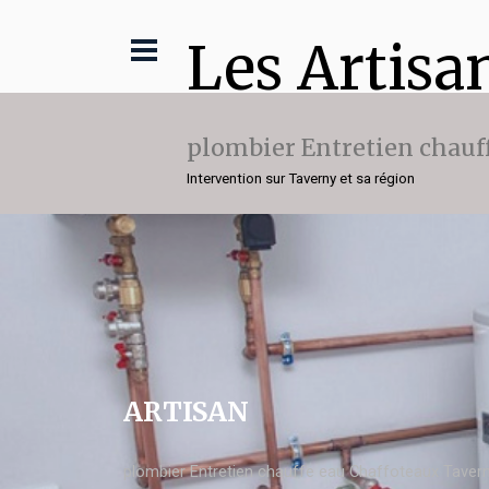
Les Artisa
plombier Entretien chauf
Intervention sur Taverny et sa région
ARTISAN
plombier Entretien chauffe eau Chaffoteaux Taver