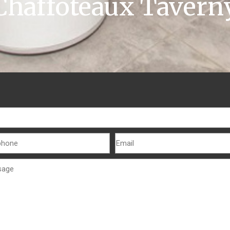
Chaffoteaux Tavern