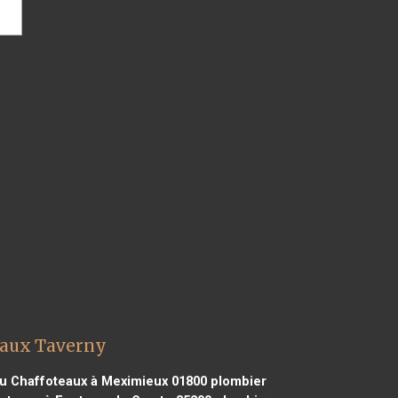
eaux Taverny
u Chaffoteaux à Meximieux 01800
plombier