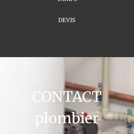
DEVIS
CONTACT
plombier