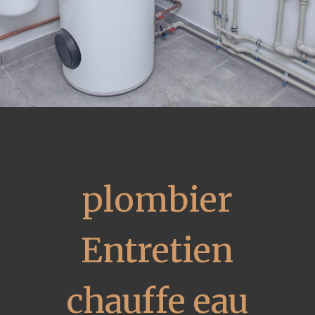
plombier
Entretien
chauffe eau