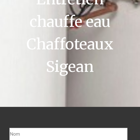
chauffe eau
Chaffoteaux
Sigean