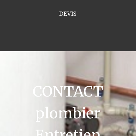
DEVIS
CONTACT
plombier
Entretien