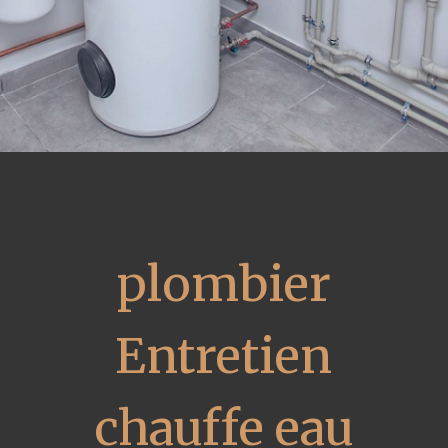
plombier
Entretien
chauffe eau