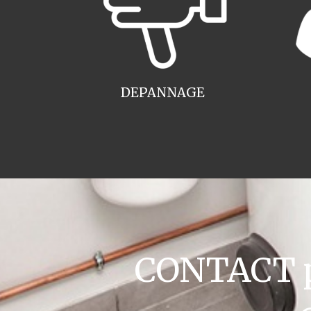
DEPANNAGE
CONTACT pl