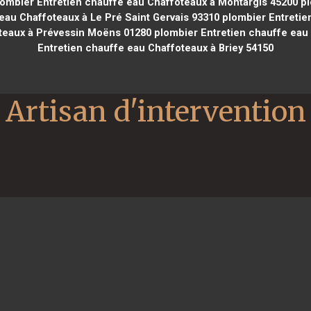
ombier Entretien chauffe eau Chaffoteaux à Montargis 45200
pl
eau Chaffoteaux à Le Pré Saint Gervais 93310
plombier Entretien
teaux à Prévessin Moëns 01280
plombier Entretien chauffe eau 
Entretien chauffe eau Chaffoteaux à Briey 54150
Artisan d'intervention