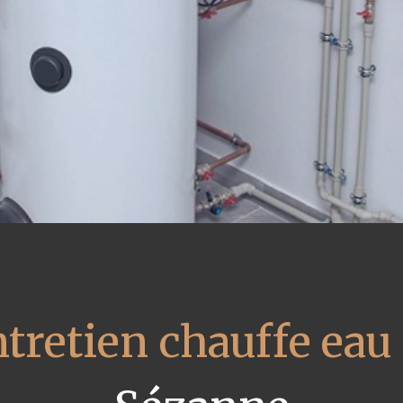
tretien chauffe eau