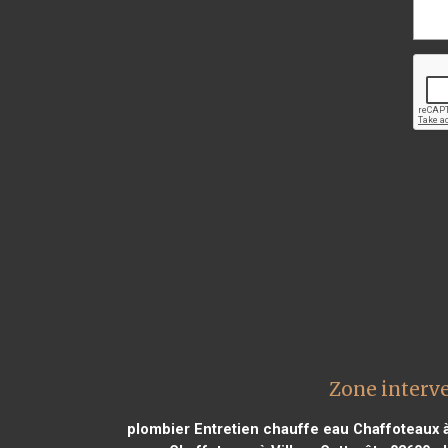
Zone interv
plombier Entretien chauffe eau Chaffoteaux 