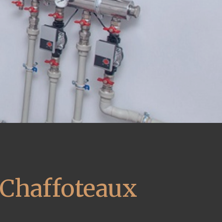
 Chaffoteaux