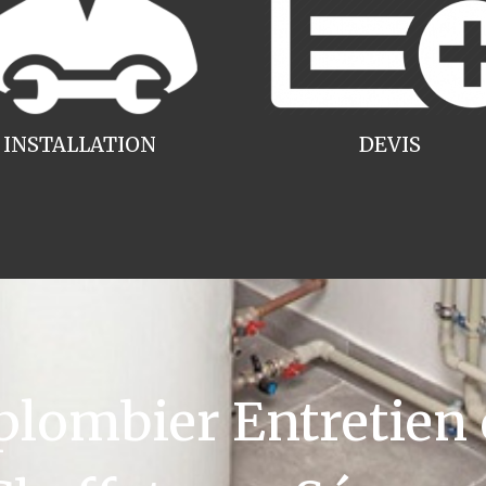
INSTALLATION
DEVIS
ombier Entretien 