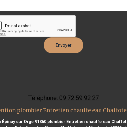
Téléphone: 09 72 59 92 27
ention plombier Entretien chauffe eau Chaffot
à Épinay sur Orge 91360
plombier Entretien chauffe eau Chaffot