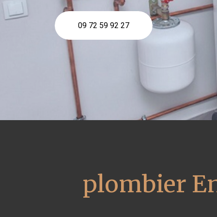
09 72 59 92 27
plombier En