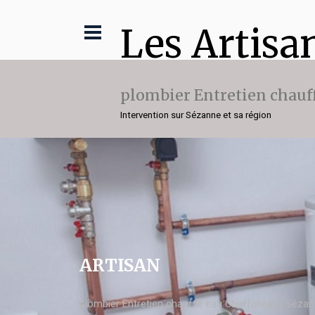
Les Artisa
plombier Entretien chauf
Intervention sur Sézanne et sa région
ARTISAN
plombier Entretien chauffe eau Chaffoteaux Séza