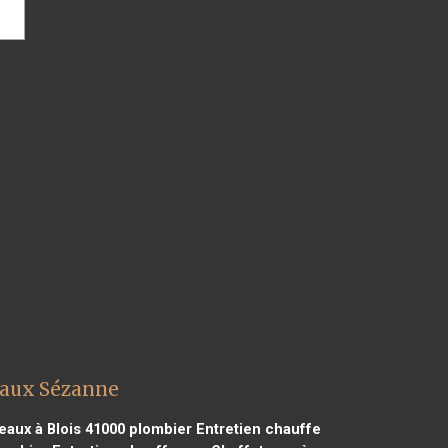
eaux Sézanne
eaux à Blois 41000
plombier Entretien chauffe