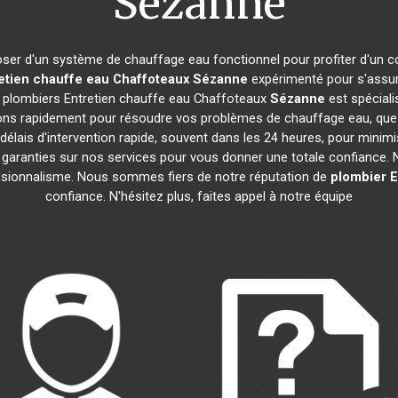
Sézanne
sposer d'un système de chauffage eau fonctionnel pour profiter d'un 
etien chauffe eau Chaffoteaux
Sézanne
expérimenté pour s'assur
e plombiers Entretien chauffe eau Chaffoteaux
Sézanne
est spéciali
ns rapidement pour résoudre vos problèmes de chauffage eau, que c
délais d'intervention rapide, souvent dans les 24 heures, pour minim
garanties sur nos services pour vous donner une totale confiance. No
fessionnalisme. Nous sommes fiers de notre réputation de
plombier E
confiance. N'hésitez plus, faites appel à notre équipe