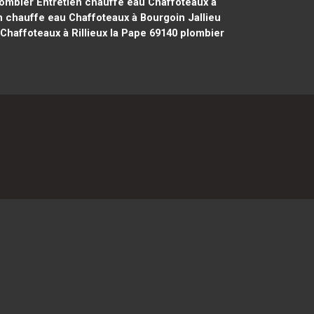
ombier Entretien chauffe eau Chaffoteaux à
 chauffe eau Chaffoteaux à Bourgoin Jallieu
Chaffoteaux à Rillieux la Pape 69140
plombier