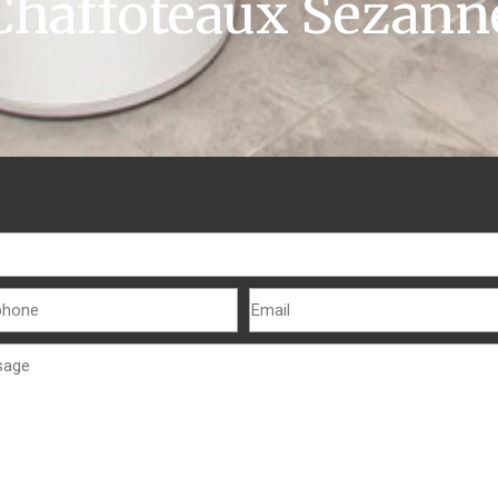
Chaffoteaux Sézann