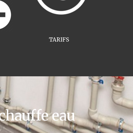
TARIFS
chauffe eau