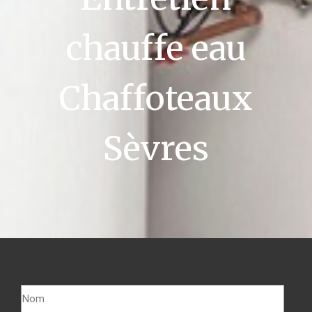
chauffe eau
Chaffoteaux
Sèvres