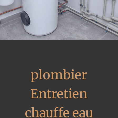
plombier
Entretien
chauffe eau