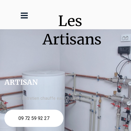
Les 
Artisans
ARTISAN
plombier Entretien chauffe eau Chaffoteaux Sèvres
09 72 59 92 27