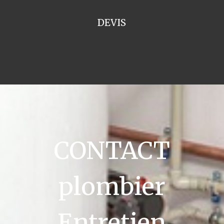
DEVIS
CONTACT
plombier
Entretien