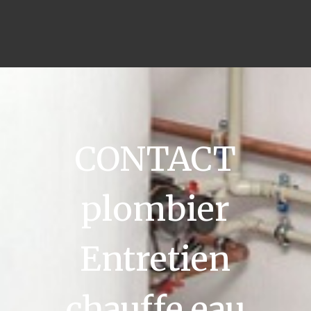
CONTACT
plombier
Entretien
chauffe eau