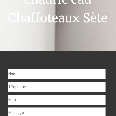
Chaffoteaux Sète