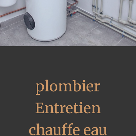
plombier
Entretien
chauffe eau