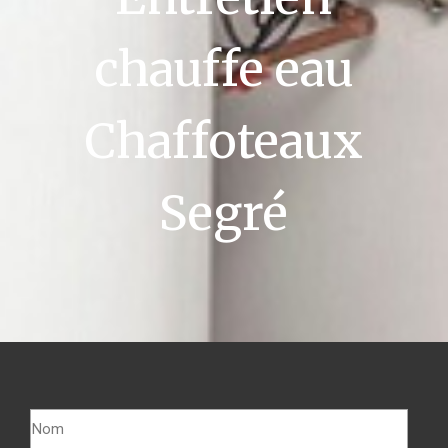
chauffe eau
Chaffoteaux
Segré