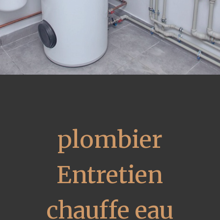
plombier
Entretien
chauffe eau