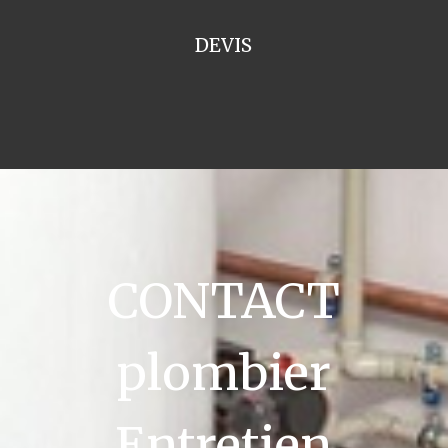
DEVIS
CONTACT
plombier
Entretien