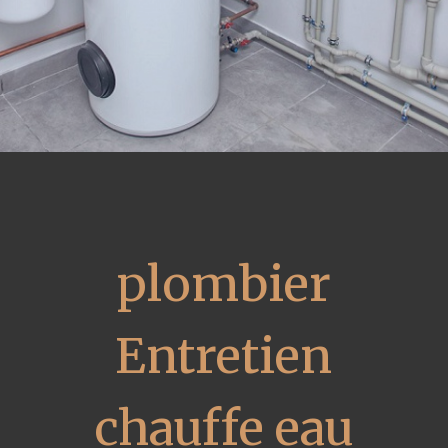
plombier
Entretien
chauffe eau