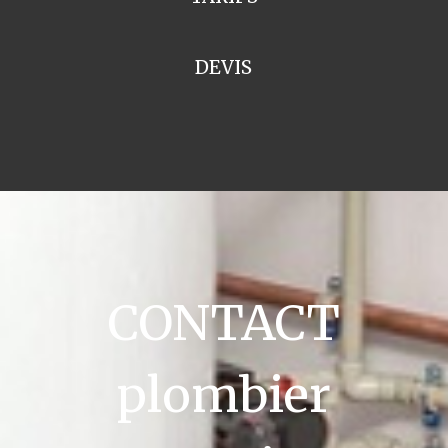
DEVIS
CONTACT
plombier