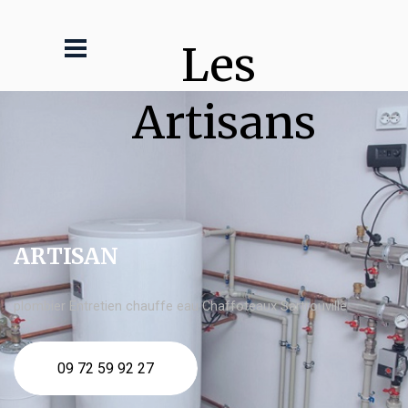
Les 
Artisans
ARTISAN
plombier Entretien chauffe eau Chaffoteaux Sartrouville
09 72 59 92 27