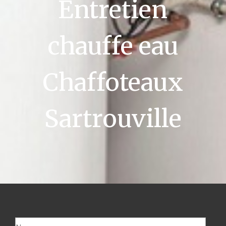
Entretien
chauffe eau
Chaffoteaux
Sartrouville