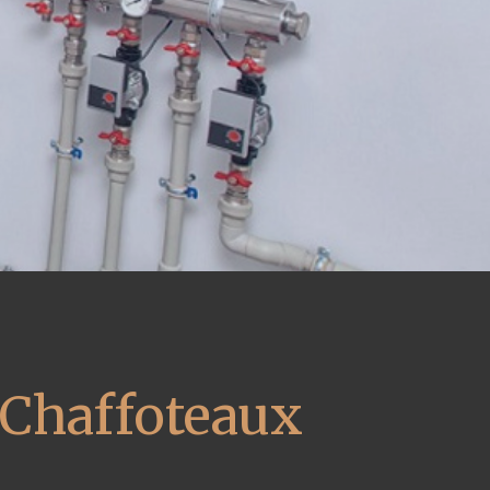
 Chaffoteaux