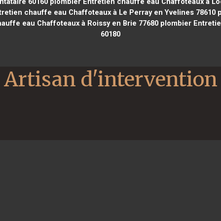
ntataire 60160
plombier Entretien chauffe eau Chaffoteaux à Lo
retien chauffe eau Chaffoteaux à Le Perray en Yvelines 78610
p
auffe eau Chaffoteaux à Roissy en Brie 77680
plombier Entretie
60180
Artisan d'intervention