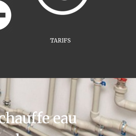
TARIFS
chauffe eau