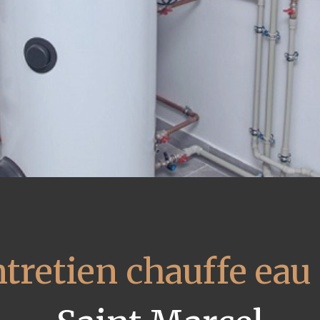
tretien chauffe eau