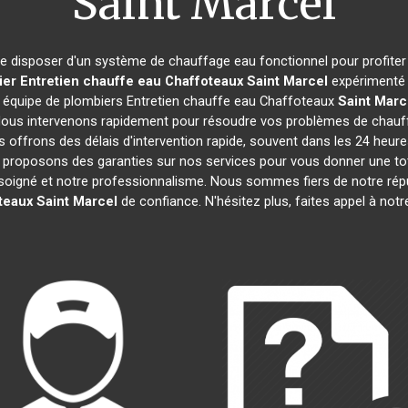
Saint Marcel
l de disposer d'un système de chauffage eau fonctionnel pour profite
er Entretien chauffe eau Chaffoteaux
Saint Marcel
expérimenté 
e équipe de plombiers Entretien chauffe eau Chaffoteaux
Saint Marc
us intervenons rapidement pour résoudre vos problèmes de chauffa
s offrons des délais d'intervention rapide, souvent dans les 24 heur
s proposons des garanties sur nos services pour vous donner une tot
il soigné et notre professionnalisme. Nous sommes fiers de notre ré
teaux
Saint Marcel
de confiance. N'hésitez plus, faites appel à notr