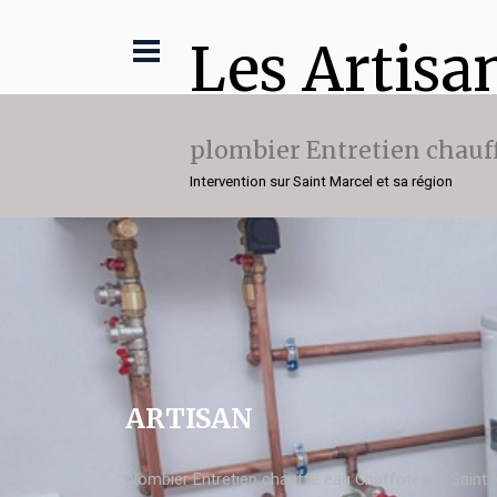
Les Artisa
plombier Entretien chauf
Intervention sur Saint Marcel et sa région
ARTISAN
plombier Entretien chauffe eau Chaffoteaux Saint 