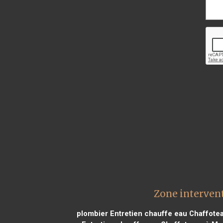
Zone intervent
plombier Entretien chauffe eau Chaffote