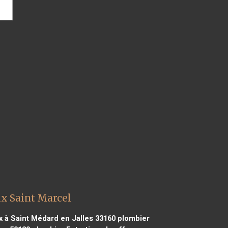
ux Saint Marcel
 à Saint Médard en Jalles 33160
plombier