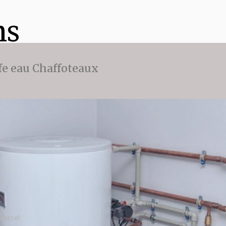
ns
fe eau Chaffoteaux
Marcel