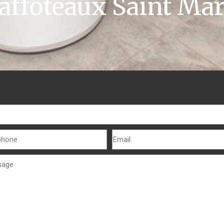
affoteaux Saint Mar