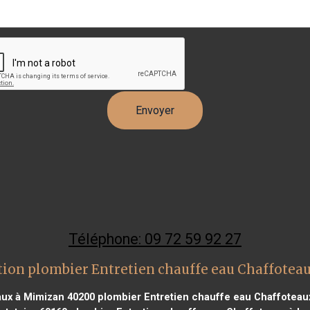
Téléphone: 09 72 59 92 27
ion plombier Entretien chauffe eau Chaffotea
aux à Mimizan 40200
plombier Entretien chauffe eau Chaffoteaux