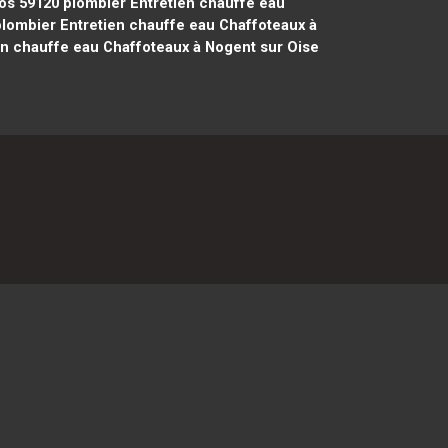
os 59120
plombier Entretien chauffe eau
lombier Entretien chauffe eau Chaffoteaux à
n chauffe eau Chaffoteaux à Nogent sur Oise