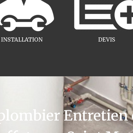
INSTALLATION
DEVIS
ombier Entretien 