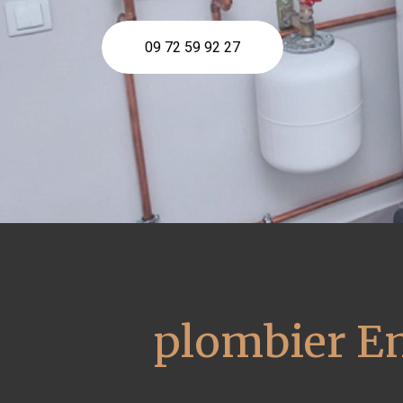
09 72 59 92 27
plombier En