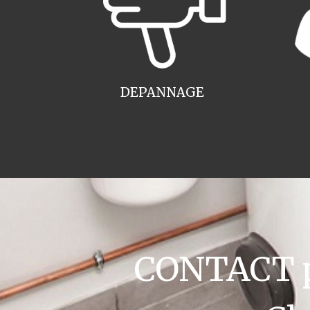
DEPANNAGE
CONTACT pl