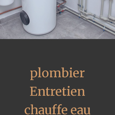
plombier
Entretien
chauffe eau