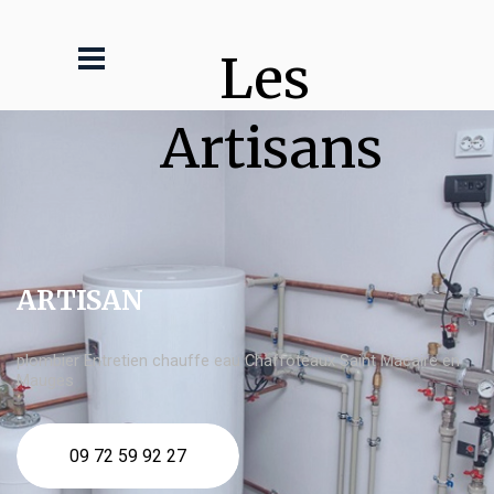
Les 
Artisans
ARTISAN
plombier Entretien chauffe eau Chaffoteaux Saint Macaire en
Mauges
09 72 59 92 27