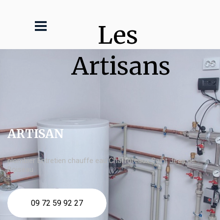
Les 
Artisans
ARTISAN
plombier Entretien chauffe eau Chaffoteaux Saint Jean de
Boiseau
09 72 59 92 27