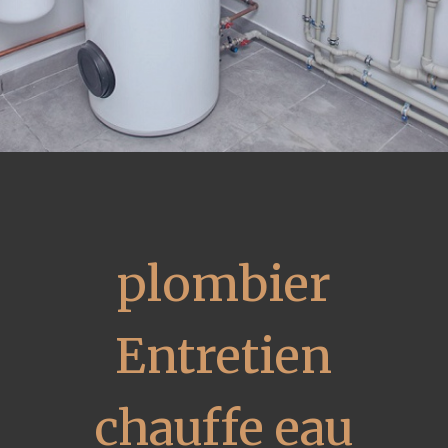
plombier
Entretien
chauffe eau