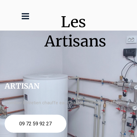
Les 
Artisans
ARTISAN
plombier Entretien chauffe eau Chaffoteaux Saint Gratien
09 72 59 92 27