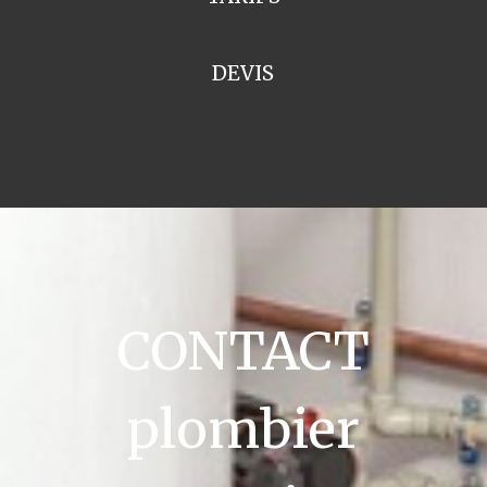
DEVIS
CONTACT
plombier