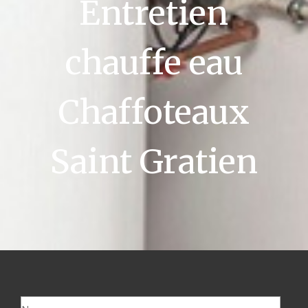
Entretien
chauffe eau
Chaffoteaux
Saint Gratien