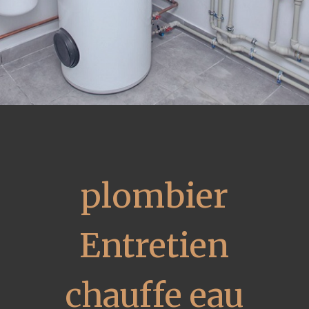
plombier
Entretien
chauffe eau