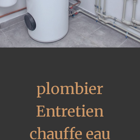
plombier
Entretien
chauffe eau