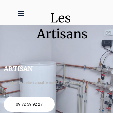
Les 
Artisans
ARTISAN
plombier Entretien chauffe eau Chaffoteaux Saint André les
Vergers
09 72 59 92 27