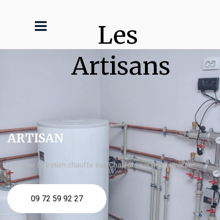
Les 
Artisans
ARTISAN
plombier Entretien chauffe eau Chaffoteaux Roquemaure
09 72 59 92 27