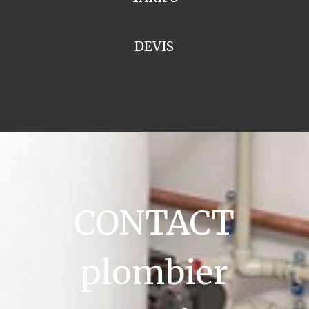
DEVIS
CONTACT
plombier