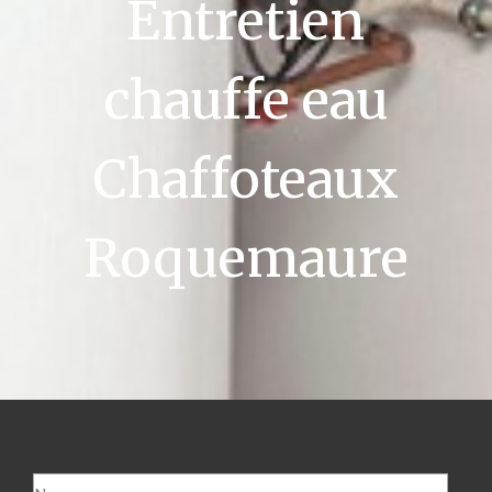
Entretien
chauffe eau
Chaffoteaux
Roquemaure