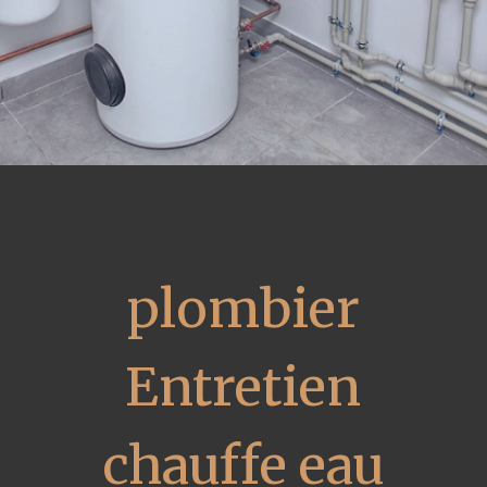
plombier
Entretien
chauffe eau