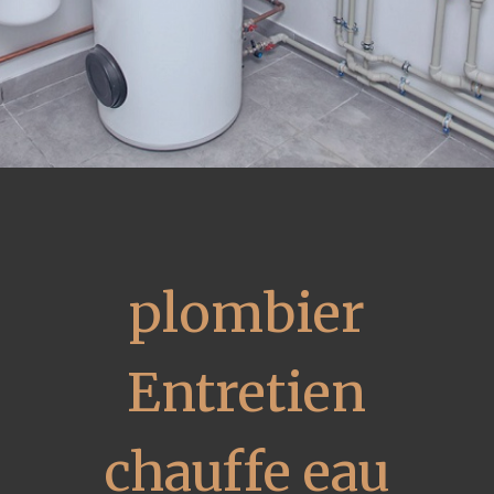
plombier
Entretien
chauffe eau