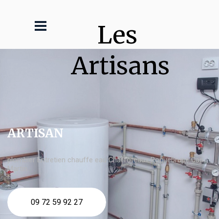
Les 
Artisans
ARTISAN
plombier Entretien chauffe eau Chaffoteaux Roquebrune Cap
Martin
09 72 59 92 27