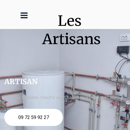
Les 
Artisans
ARTISAN
plombier Entretien chauffe eau Chaffoteaux Le Portel
09 72 59 92 27