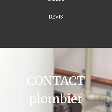
DEVIS
CONTACT
plombier