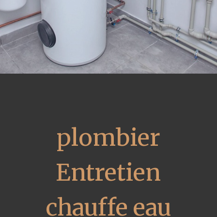
plombier
Entretien
chauffe eau