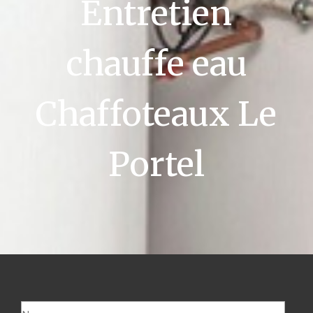
Entretien
chauffe eau
Chaffoteaux Le
Portel