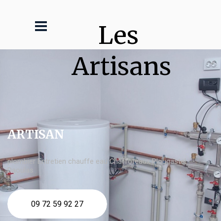
Les 
Artisans
ARTISAN
plombier Entretien chauffe eau Chaffoteaux Plougastel
Daoulas
09 72 59 92 27