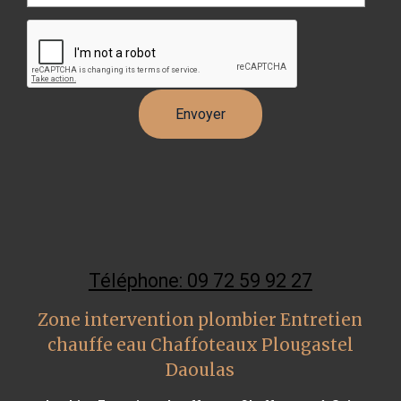
Téléphone: 09 72 59 92 27
Zone intervention plombier Entretien
chauffe eau Chaffoteaux Plougastel
Daoulas