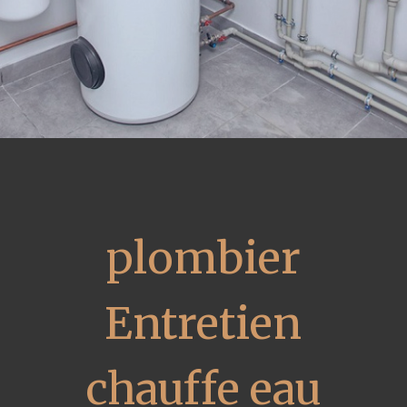
plombier
Entretien
chauffe eau