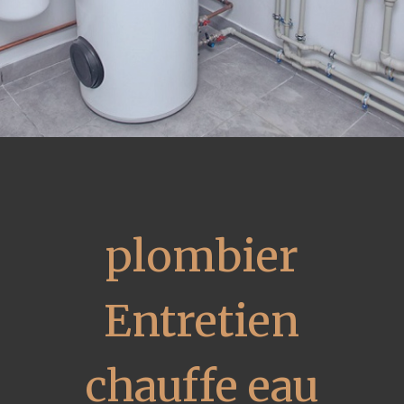
plombier
Entretien
chauffe eau