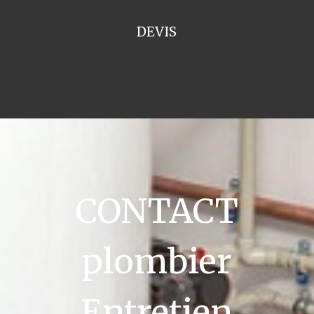
DEVIS
CONTACT
plombier
Entretien