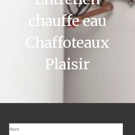
chauffe eau
Chaffoteaux
Plaisir