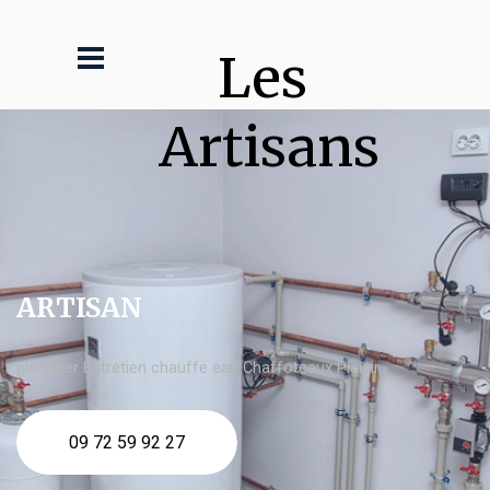
Les 
Artisans
ARTISAN
plombier Entretien chauffe eau Chaffoteaux Plaisir
09 72 59 92 27