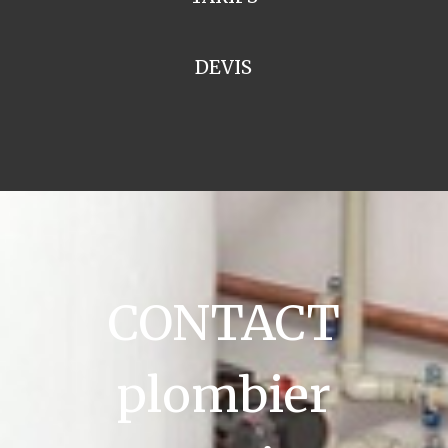
DEVIS
CONTACT
plombier