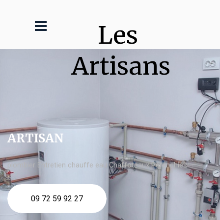
Les 
Artisans
ARTISAN
plombier Entretien chauffe eau Chaffoteaux Pérenchies
09 72 59 92 27