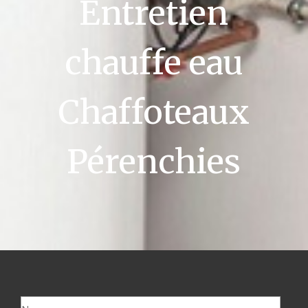
Entretien
chauffe eau
Chaffoteaux
Pérenchies