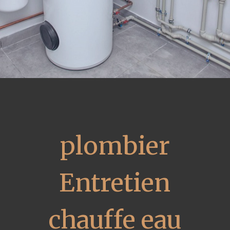
plombier
Entretien
chauffe eau