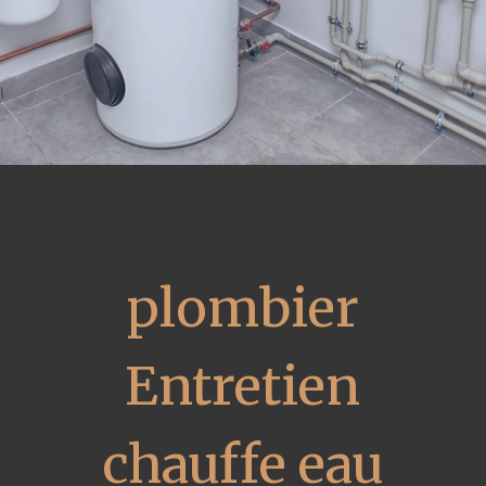
plombier
Entretien
chauffe eau