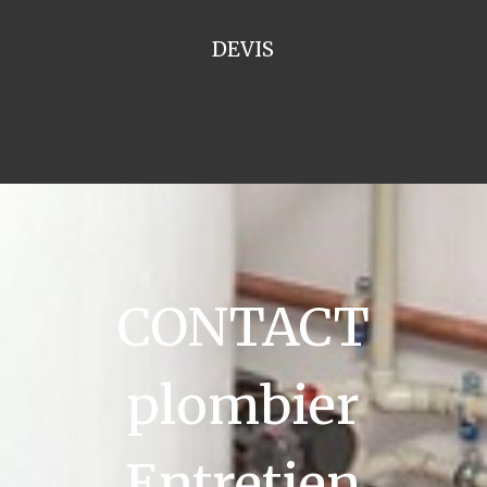
DEVIS
CONTACT
plombier
Entretien