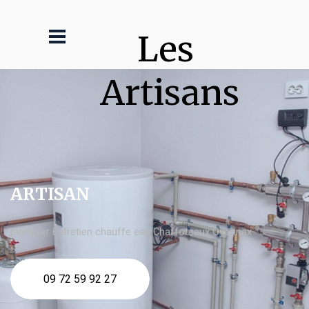
Les 
Artisans
ARTISAN
plombier Entretien chauffe eau Chaffoteaux Oyonnax
09 72 59 92 27