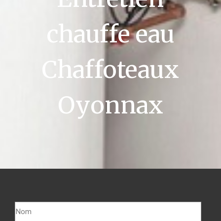
chauffe eau
Chaffoteaux
Oyonnax