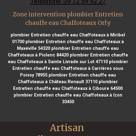
Téléphone: 09 72 59 92 27
Zone intervention plombier Entretien
chauffe eau Chaffoteaux Orly
plombier Entretien chauffe eau Chaffoteaux à Miribel
01700
plombier Entretien chauffe eau Chaffoteaux à
Maxéville 54320
plombier Entretien chauffe eau
Chaffoteaux à Piolenc 84420
plombier Entretien chauffe
eau Chaffoteaux à Sainte Livrade sur Lot 47110
plombier
Entretien chauffe eau Chaffoteaux à Carrières sous
Poissy 78955
plombier Entretien chauffe eau
Chaffoteaux à Château Renault 37110
plombier
Entretien chauffe eau Chaffoteaux à Ciboure 64500
plombier Entretien chauffe eau Chaffoteaux à Izon
33450
Artisan 