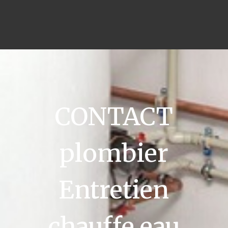
CONTACT
plombier
Entretien
chauffe eau