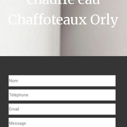
Chaffoteaux Orly