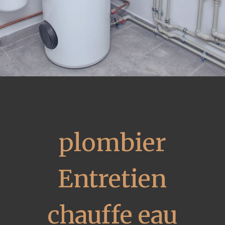
plombier
Entretien
chauffe eau