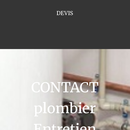
DEVIS
CONTACT
plombier
Entretien