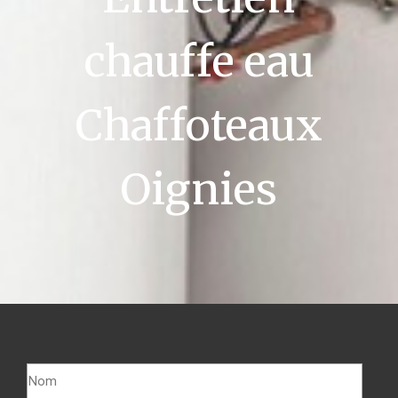
chauffe eau
Chaffoteaux
Oignies