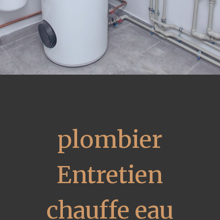
plombier
Entretien
chauffe eau