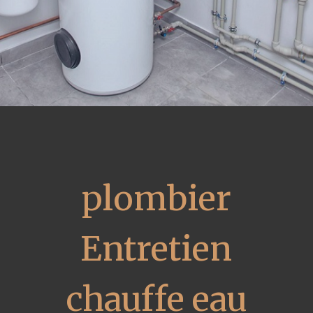
plombier
Entretien
chauffe eau