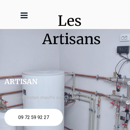
Les 
Artisans
ARTISAN
plombier Entretien chauffe eau Chaffoteaux Mougins
09 72 59 92 27