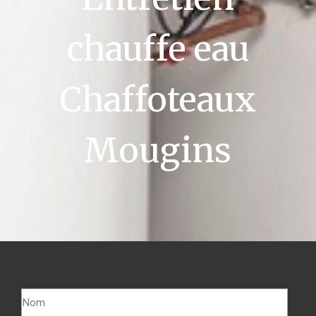
chauffe eau
Chaffoteaux
Mougins