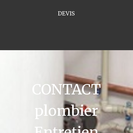
DEVIS
CONTACT
plombier
Entretien