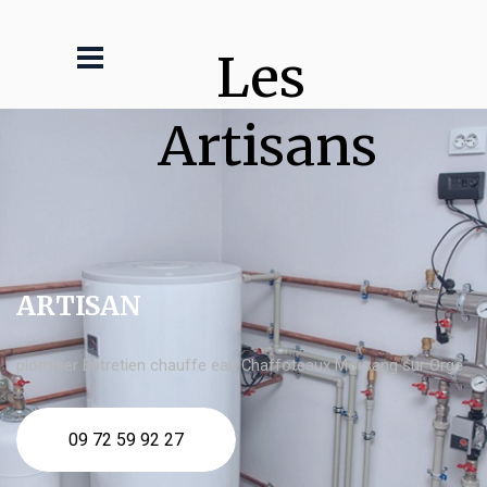
Les 
Artisans
ARTISAN
plombier Entretien chauffe eau Chaffoteaux Morsang sur Orge
09 72 59 92 27