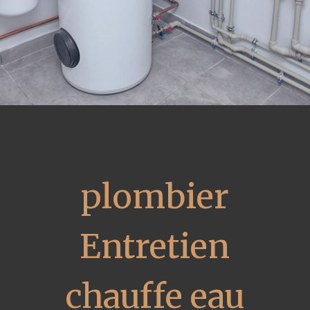
plombier
Entretien
chauffe eau