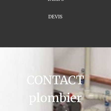
DEVIS
CONTACT
plombier