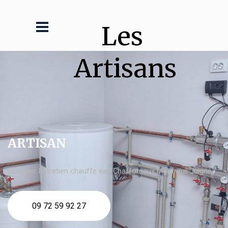
Les 
Artisans
ARTISAN
plombier Entretien chauffe eau Chaffoteaux Montreuil Juigné
09 72 59 92 27