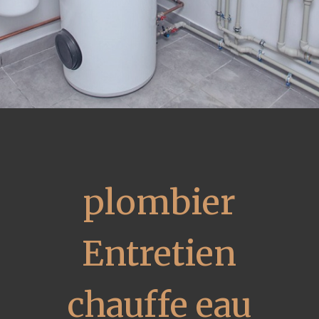
plombier
Entretien
chauffe eau