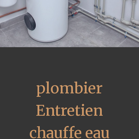
plombier
Entretien
chauffe eau