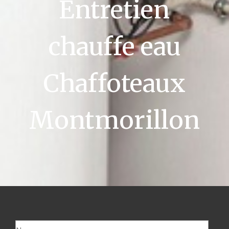
Entretien
chauffe eau
Chaffoteaux
Montmorillon