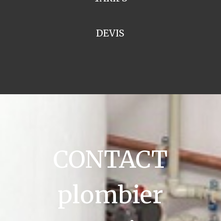
DEVIS
CONTACT
plombier