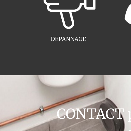
DEPANNAGE
CONTACT pl