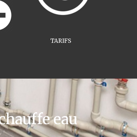
TARIFS
chauffe eau