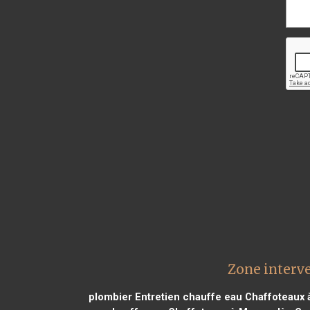
Zone interv
plombier Entretien chauffe eau Chaffoteaux 