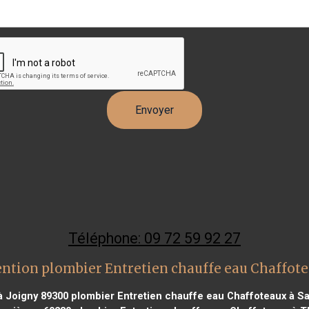
Téléphone: 09 72 59 92 27
ention plombier Entretien chauffe eau Chaffot
à Joigny 89300
plombier Entretien chauffe eau Chaffoteaux à Sa