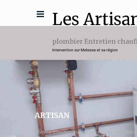
Les Artisa
plombier Entretien chauf
Intervention sur Melesse et sa région
ARTISAN
plombier Entretien chauffe eau Chaffoteaux Meles