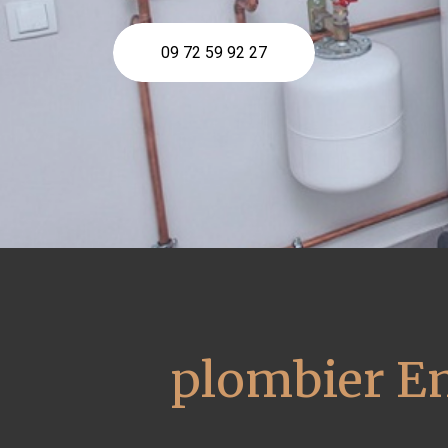
09 72 59 92 27
plombier En