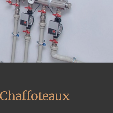
 Chaffoteaux