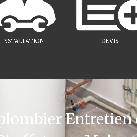
INSTALLATION
DEVIS
ombier Entretien 