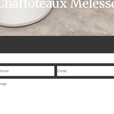
Chaffoteaux Meless