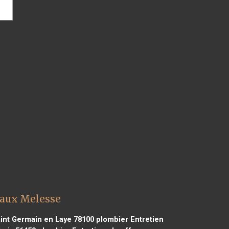
eaux Melesse
int Germain en Laye 78100
plombier Entretien