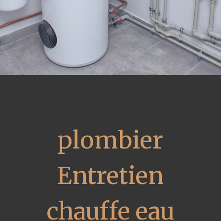
plombier
Entretien
chauffe eau