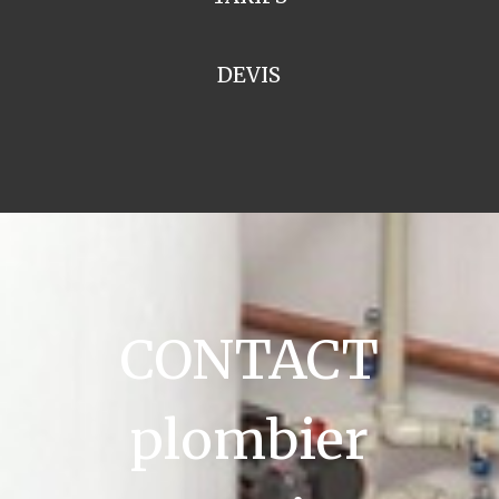
DEVIS
CONTACT
plombier