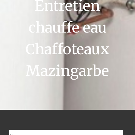
Entretien
chauffe eau
Chaffoteaux
Mazingarbe