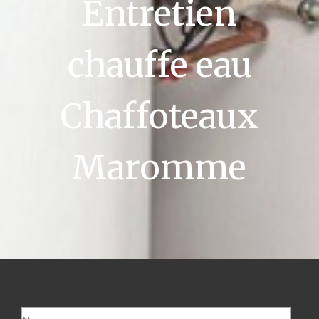
Entretien
chauffe eau
Chaffoteaux
Maromme