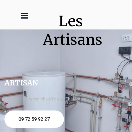
Les 
Artisans
ARTISAN
plombier Entretien chauffe eau Chaffoteaux Maromme
09 72 59 92 27