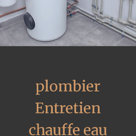
plombier
Entretien
chauffe eau