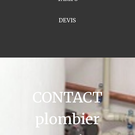
DEVIS
CONTACT
plombier