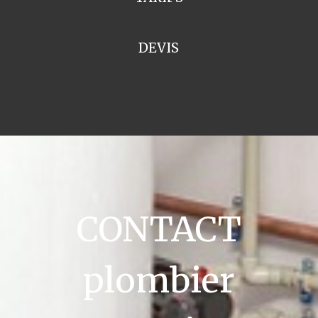
DEVIS
CONTACT
plombier