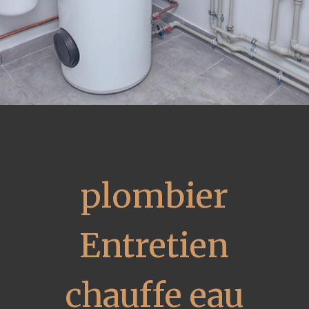
plombier
Entretien
chauffe eau