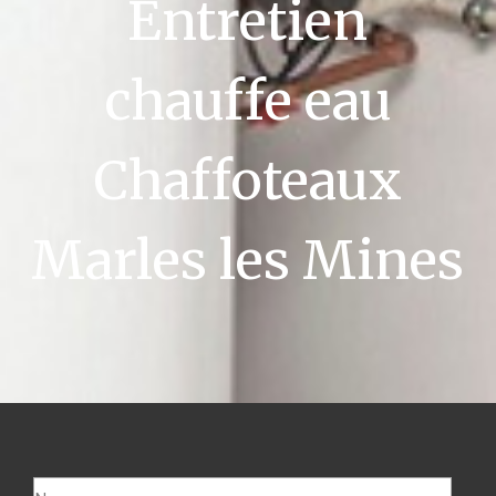
Entretien
chauffe eau
Chaffoteaux
Marles les Mines