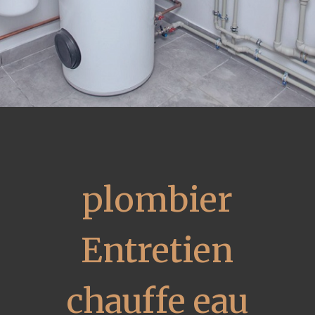
plombier
Entretien
chauffe eau