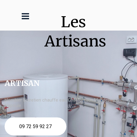
Les 
Artisans
ARTISAN
plombier Entretien chauffe eau Chaffoteaux Mandelieu la
Napoule
09 72 59 92 27