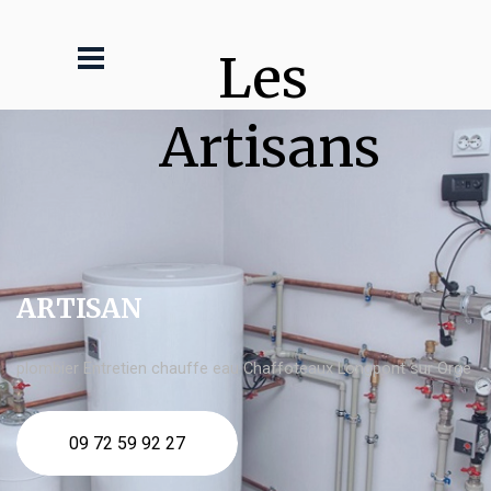
Les 
Artisans
ARTISAN
plombier Entretien chauffe eau Chaffoteaux Longpont sur Orge
09 72 59 92 27