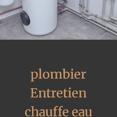
plombier
Entretien
chauffe eau