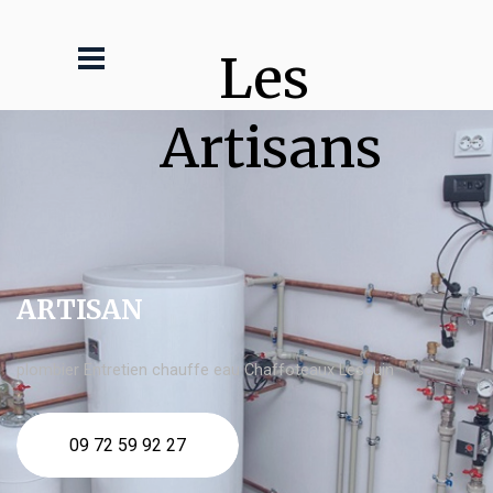
Les 
Artisans
ARTISAN
plombier Entretien chauffe eau Chaffoteaux Lesquin
09 72 59 92 27