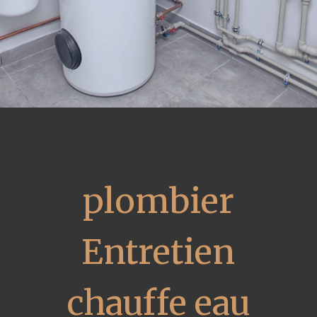
plombier
Entretien
chauffe eau