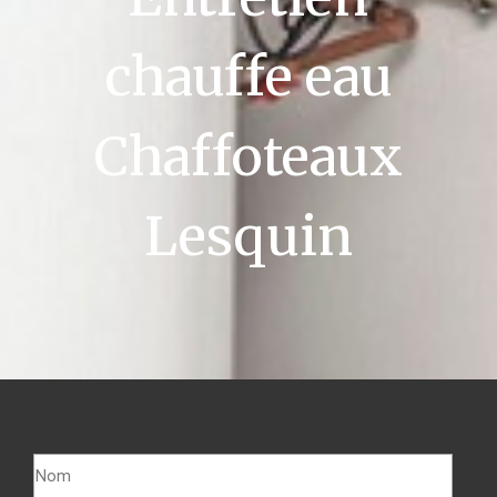
chauffe eau
Chaffoteaux
Lesquin