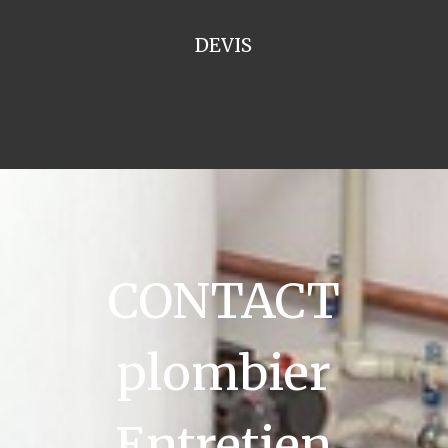
DEVIS
CONTACT
plombier
Entretien