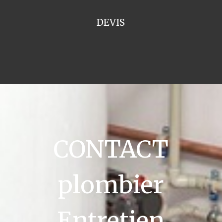
DEVIS
CONTACT
plombier
Entretien