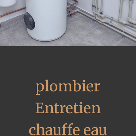
plombier
Entretien
chauffe eau