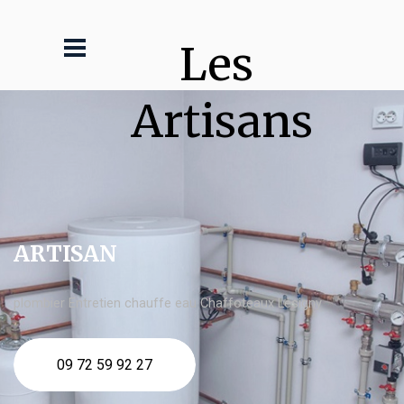
Les 
Artisans
ARTISAN
plombier Entretien chauffe eau Chaffoteaux Lésigny
09 72 59 92 27