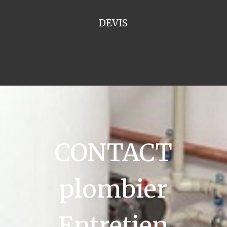
DEVIS
CONTACT
plombier
Entretien