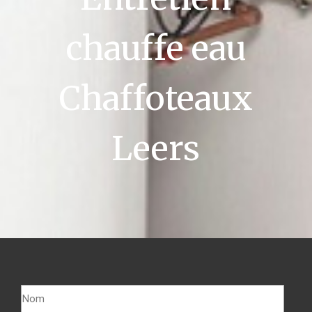
chauffe eau
Chaffoteaux
Leers