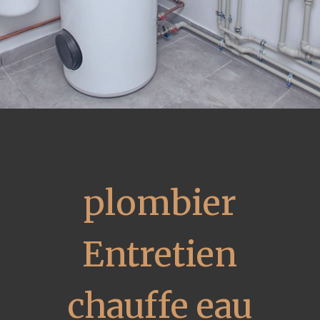
plombier
Entretien
chauffe eau