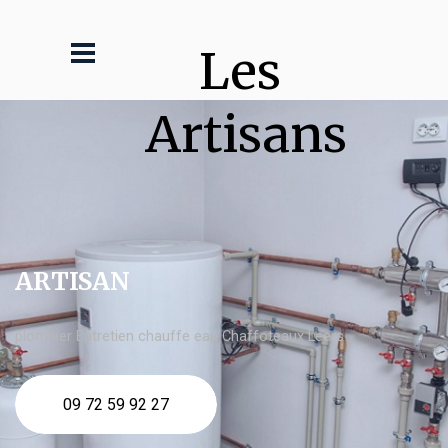
Les 
Artisans
ARTISAN
plombier Entretien chauffe eau Chaffoteaux Leers
09 72 59 92 27