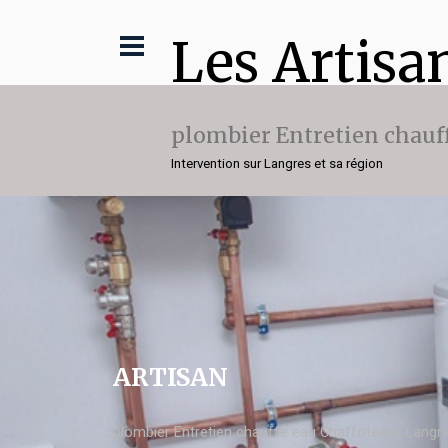
Les Artisa
plombier Entretien chauf
Intervention sur Langres et sa région
ARTISAN
plombier Entretien chauffe eau Chaffoteaux Langr