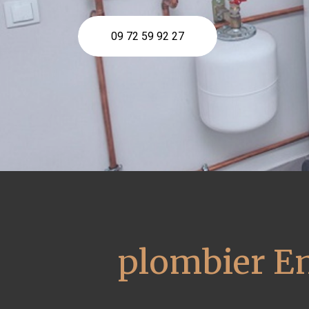
09 72 59 92 27
plombier En