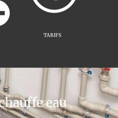
TARIFS
chauffe eau