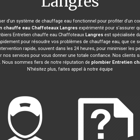
Langres
poser d'un système de chauffage eau fonctionnel pour profiter d'un co
en chauffe eau Chaffoteaux
Langres
expérimenté pour s'assurer qu
mbiers Entretien chauffe eau Chaffoteaux
Langres
est spécialisée da
pidement pour résoudre vos problèmes de chauffage eau, que ce soi
intervention rapide, souvent dans les 24 heures, pour minimiser les p
 nos services pour vous donner une totale confiance. Nos clients sat
me. Nous sommes fiers de notre réputation de
plombier Entretien ch
N'hésitez plus, faites appel à notre équipe