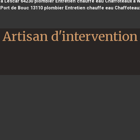
 à Lescar 64230
plombier Entretien chauffe eau Chaffoteaux à 
 Port de Bouc 13110
plombier Entretien chauffe eau Chaffoteaux
Artisan d'intervention