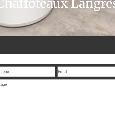
Chaffoteaux Langre