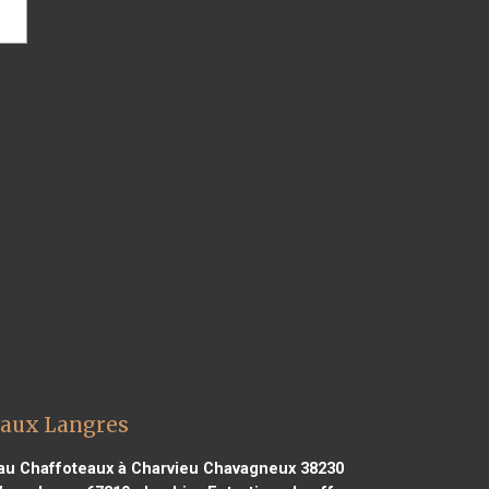
eaux Langres
au Chaffoteaux à Charvieu Chavagneux 38230