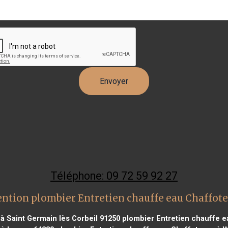
Téléphone: 09 72 59 92 27
ention plombier Entretien chauffe eau Chaffot
à Saint Germain lès Corbeil 91250
plombier Entretien chauffe e