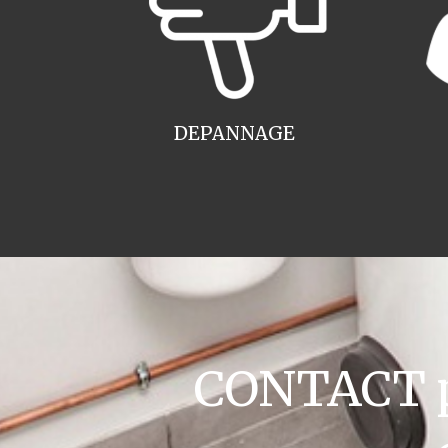
DEPANNAGE
CONTACT pl