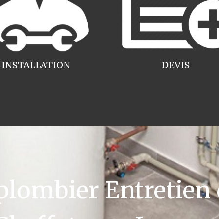
INSTALLATION
DEVIS
ombier Entretien 