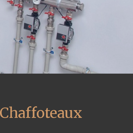
 Chaffoteaux