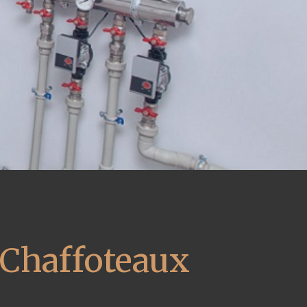
 Chaffoteaux