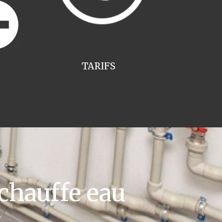
TARIFS
chauffe eau