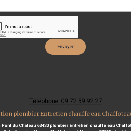
Téléphone: 09 72 59 92 27
tion plombier Entretien chauffe eau Chaffotea
à Pont du Château 63430
plombier Entretien chauffe eau Chaffo