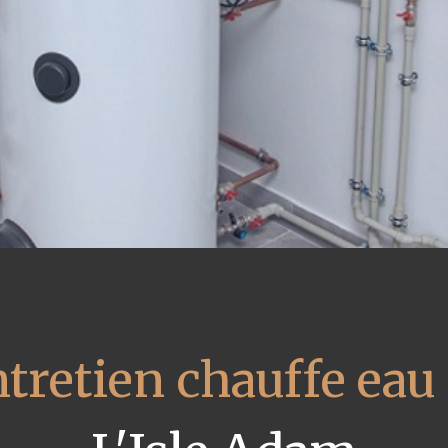
tretien chauffe eau