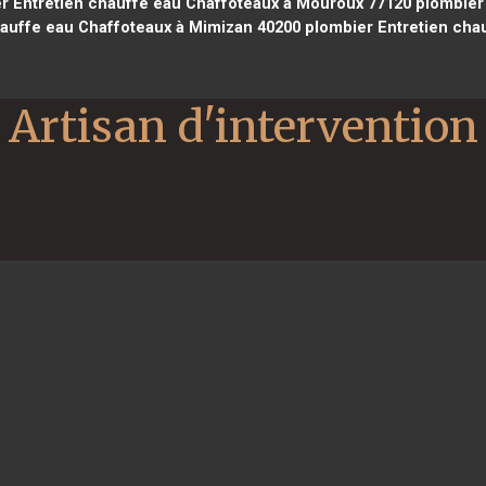
r Entretien chauffe eau Chaffoteaux à Mouroux 77120
plombier 
auffe eau Chaffoteaux à Mimizan 40200
plombier Entretien cha
Artisan d'intervention