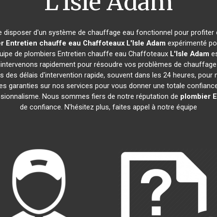
L'Isle Adam
l de disposer d'un système de chauffage eau fonctionnel pour profiter
r Entretien chauffe eau Chaffoteaux
L'Isle Adam
expérimenté pou
quipe de plombiers Entretien chauffe eau Chaffoteaux
L'Isle Adam
es
ntervenons rapidement pour résoudre vos problèmes de chauffage ea
s des délais d'intervention rapide, souvent dans les 24 heures, pour 
s garanties sur nos services pour vous donner une totale confiance. 
fessionnalisme. Nous sommes fiers de notre réputation de
plombier E
de confiance. N'hésitez plus, faites appel à notre équipe