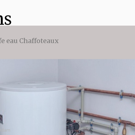
ns
fe eau Chaffoteaux
 Adam