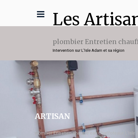
Les Artisa
plombier Entretien chauf
Intervention sur L'Isle Adam et sa région
ARTISAN
plombier Entretien chauffe eau Chaffoteaux L'Isle