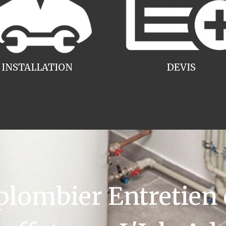
INSTALLATION
DEVIS
ombier Entretien 