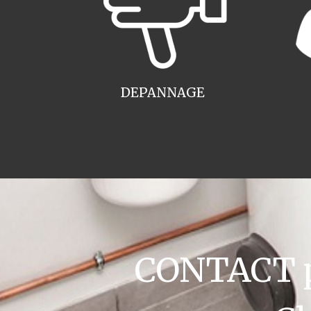
DEPANNAGE
CONTACT pl