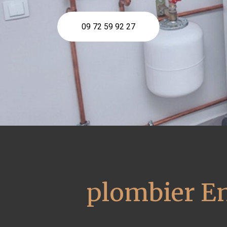
09 72 59 92 27
plombier En