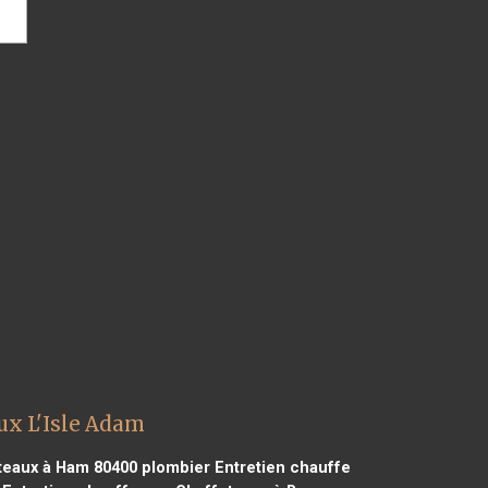
ux L'Isle Adam
teaux à Ham 80400
plombier Entretien chauffe