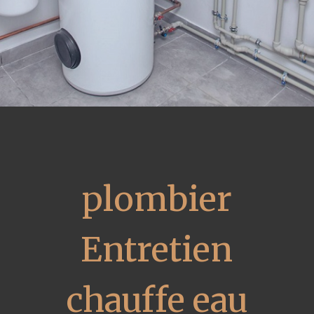
plombier
Entretien
chauffe eau