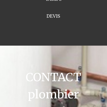
DEVIS
CONTACT
plombier