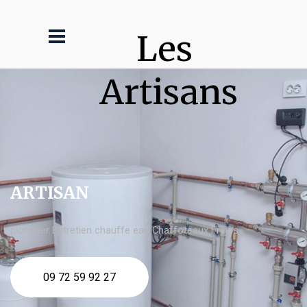
Les 
Artisans
ARTISAN
plombier Entretien chauffe eau Chaffoteaux Fréjus
09 72 59 92 27