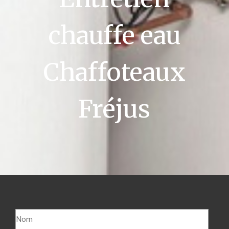
chauffe eau
Chaffoteaux
Fréjus