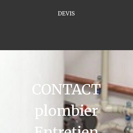
DEVIS
CONTACT
plombier
Entretien