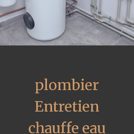
plombier
Entretien
chauffe eau