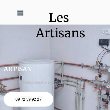
Les 
Artisans
ARTISAN
plombier Entretien chauffe eau Chaffoteaux Faverges
09 72 59 92 27