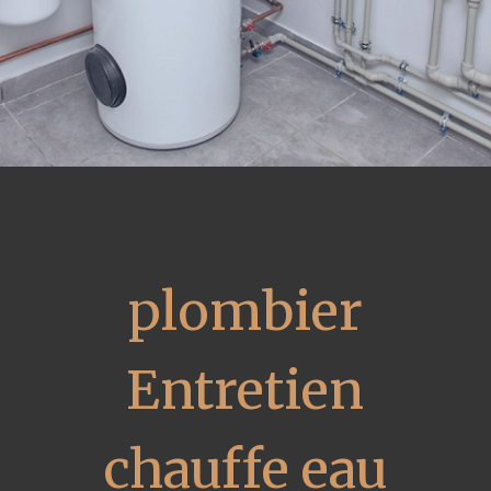
plombier
Entretien
chauffe eau