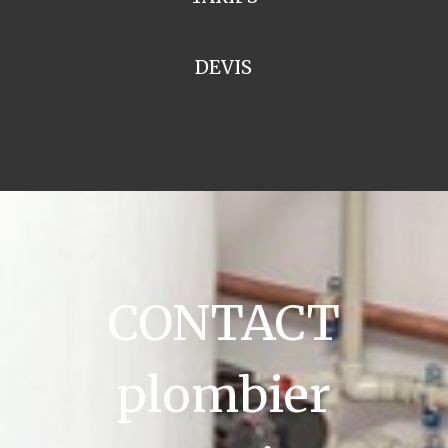
DEVIS
CONTACT
plombier